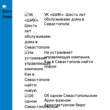
УК «ШИК». Шесть лет
обслуживаем дома в
Севастополе
Не устраивает
управляющая компания.
Как в Севастополе найти
новую
Об одном Севастопольском
Архи-важном
Архитектурном бюро