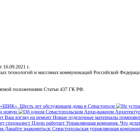
16.09.2021 г.
нных технологий и массовых коммуникаций Российской Федерац
ляемой положениями Статьи 437 ГК РФ.
«ШИК». Шесть лет обслуживаем дома в Севастополе
ти новую
Новые отделочные материалы поменяют
Плохо работает Управляющая компания. Что делат
Давайте знакомиться: Севастопольская управляющая компани