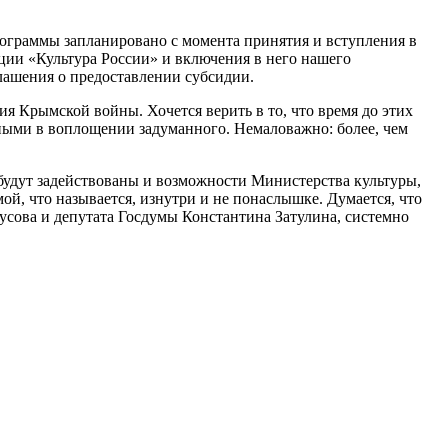
рограммы запланировано с момента принятия и вступления в
ии «Культура России» и включения в него нашего
ашения о предоставлении субсидии.
ия Крымской войны. Хочется верить в то, что время до этих
ными в воплощении задуманного. Немаловажно: более, чем
 будут задействованы и возможности Министерства культуры,
й, что называется, изнутри и не понаслышке. Думается, что
оусова и депутата Госдумы Константина Затулина, системно