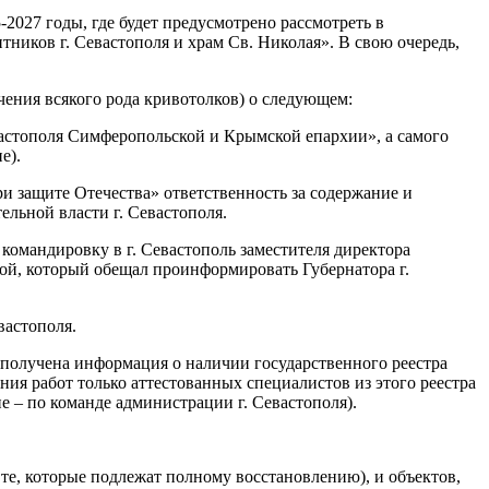
2027 годы, где будет предусмотрено рассмотреть в
иков г. Севастополя и храм Св. Николая». В свою очередь,
ения всякого рода кривотолков) о следующем:
вастополя Симферопольской и Крымской епархии», а самого
е).
ри защите Отечества» ответственность за содержание и
льной власти г. Севастополя.
командировку в г. Севастополь заместителя директора
ой, который обещал проинформировать Губернатора г.
вастополя.
 получена информация о наличии государственного реестра
я работ только аттестованных специалистов из этого реестра
е – по команде администрации г. Севастополя).
 те, которые подлежат полному восстановлению), и объектов,