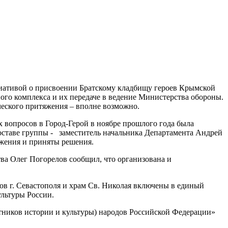
иативой о присвоении Братскому кладбищу героев Крымской
ого комплекса и их передаче в ведение Министерства обороны.
ического притяжения – вполне возможно.
 вопросов в Город-Герой в ноябре прошлого года была
оставе группы - заместитель начальника Департамента Андрей
ожения и приняты решения.
а Олег Погорелов сообщил, что организована и
ов г. Севастополя и храм Св. Николая включены в единый
льтуры России.
мятников истории и культуры) народов Российской Федерации»