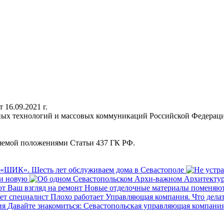
16.09.2021 г.
нных технологий и массовых коммуникаций Российской Федерац
ляемой положениями Статьи 437 ГК РФ.
«ШИК». Шесть лет обслуживаем дома в Севастополе
ти новую
Новые отделочные материалы поменяют
Плохо работает Управляющая компания. Что делат
Давайте знакомиться: Севастопольская управляющая компани