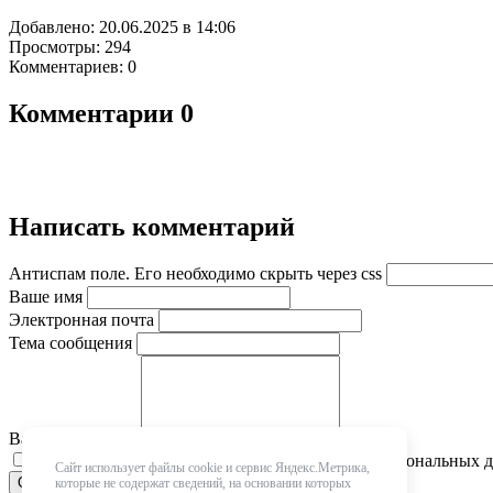
Добавлено: 20.06.2025 в 14:06
Просмотры: 294
Комментариев: 0
Комментарии
0
Написать комментарий
Антиспам поле. Его необходимо скрыть через css
Ваше имя
Электронная почта
Тема сообщения
Ваше сообщение
Я предоставляю свое
согласие
на обработку персональных 
Сайт использует файлы cookie и сервис Яндекс.Метрика,
которые не содержат сведений, на основании которых