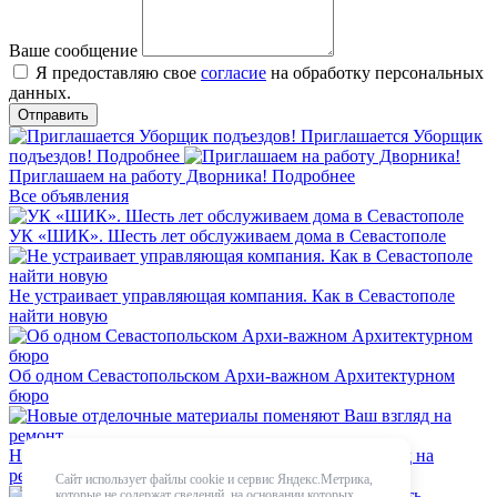
Ваше сообщение
Я предоставляю свое
согласие
на обработку персональных
данных.
Приглашается Уборщик
подъездов!
Подробнее
Приглашаем на работу Дворника!
Подробнее
Все объявления
УК «ШИК». Шесть лет обслуживаем дома в Севастополе
Не устраивает управляющая компания. Как в Севастополе
найти новую
Об одном Севастопольском Архи-важном Архитектурном
бюро
Новые отделочные материалы поменяют Ваш взгляд на
ремонт
Сайт использует файлы cookie и сервис Яндекс.Метрика,
которые не содержат сведений, на основании которых