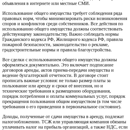
объявления в интернете или местные СМИ.
Использование общего имущества требует соблюдения ряда
правовых норм, чтобы минимизировать риски возникновения
споров и конфликтов среди собственников. Все действия по
использованию общего имущества должны соответствовать
действующему законодательству. Важно соблюдать нормы
Гражданского кодекса РФ, Жилищного кодекса РФ, правила
пожарной безопасности, законодательство о рекламе,
градостроительные нормы и правила благоустройства.
Все сделки с использованием общего имущества должны
оформляться документально. Это включает подписание
договоров аренды, актов приема-передачи имущества и
ведение бухгалтерской отчетности. В договоре стоит
прописать важные условия: не только размер платы за
пользование или аренду и сроки её внесения, но и
технические требования к размещению оборудования,
порядок потребления и оплаты коммунальных услуг, порядок
прекращения пользования общим имуществом (в том числе
требования о его приведении в первоначальное состояние).
Доходы, полученные от сдачи имущества в аренду, подлежат
налогообложению. ТСЖ или управляющая компания обязаны
уплачивать налог на прибыль организаций, а также НДС, если