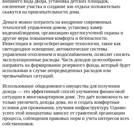
внешнего вида двора, установка детских площадок,
озеленение участка и создание зон отдыха положительно
скажутся на привлекательности дома.
Деньги можно потратить на внедрение современных
технологий управления домом, установку камер
видеонаблюдения, организацию круглосуточной охраны и
другие меры повышения комфорта и безопасности.
Инвестиции в энергосберегающие технологии, такие как
светодиодное освещение, автоматические системы
управления отоплением и водоснабжением, позволят снизить
эксплуатационные расходы. Часть доходов целесообразно
направить на формирование резервного фонда, который будет
использован в случае непредвиденных расходов или
чрезвычайных ситуаций.
Использование общедомового имущества для получения
дохода — это эффективный способ улучшения финансовой
ситуации в многоквартирном доме. Это даёт возможность не
только увеличить доходы дома, но и создать комфортные
условия для проживания, улучшив инфраструктуру. Однако
успех этой инициативы зависит от грамотной организации
процесса, соблюдения правовых норм и учета интересов всех
собственников.