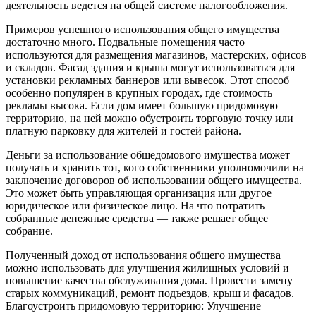
деятельность ведется на общей системе налогообложения.
Примеров успешного использования общего имущества
достаточно много. Подвальные помещения часто
используются для размещения магазинов, мастерских, офисов
и складов. Фасад здания и крыша могут использоваться для
установки рекламных баннеров или вывесок. Этот способ
особенно популярен в крупных городах, где стоимость
рекламы высока. Если дом имеет большую придомовую
территорию, на ней можно обустроить торговую точку или
платную парковку для жителей и гостей района.
Деньги за использование общедомового имущества может
получать и хранить тот, кого собственники уполномочили на
заключение договоров об использовании общего имущества.
Это может быть управляющая организация или другое
юридическое или физическое лицо. На что потратить
собранные денежные средства — также решает общее
собрание.
Полученный доход от использования общего имущества
можно использовать для улучшения жилищных условий и
повышение качества обслуживания дома. Провести замену
старых коммуникаций, ремонт подъездов, крыш и фасадов.
Благоустроить придомовую территорию: Улучшение