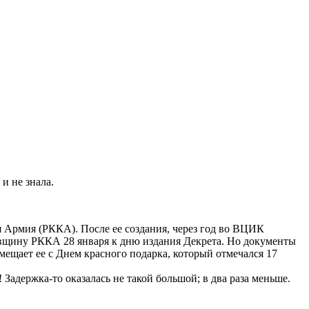
и не знала.
ая Армия (РККА). После ее создания, через год во ВЦИК
вщину РККА 28 января к дню издания Декрета. Но документы
щает ее с Днем красного подарка, который отмечался 17
! Задержка-то оказалась не такой большой; в два раза меньше.