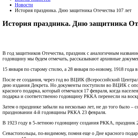
Новости
История праздника. Дню защитника Отечества 107 лет
История праздника. Дню защитника Оте
В год защитников Отечества, праздник с аналогичным название
годовщину мы будем отмечать, рассказывают архивные докуме
15 января по старому стилю, а 28 января по-новому, 1918 года
После ее создания, через год во ВЦИК (Всероссийский Центр
дню издания Декрета. Но документы поступили во ВЦИК с опо
красного подарка, который отмечался 17 февраля, когда насел
подарка и соответственно годовщину РККА перенесли на воскр
Затем о празднике забыли на несколько лет, не до того было –
праздновании 4-й годовщины РККА 23 февраля.
В 1923 году в 5-летнюю годовщину создания РККА, праздник 2
Севастопольцы, по-видимому, помня еще о Дне красного подар