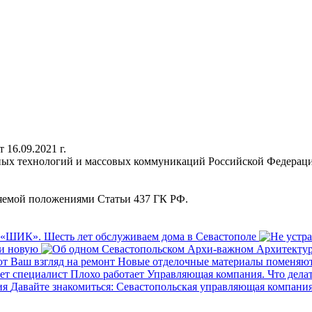
16.09.2021 г.
нных технологий и массовых коммуникаций Российской Федерац
ляемой положениями Статьи 437 ГК РФ.
«ШИК». Шесть лет обслуживаем дома в Севастополе
ти новую
Новые отделочные материалы поменяют
Плохо работает Управляющая компания. Что делат
Давайте знакомиться: Севастопольская управляющая компани