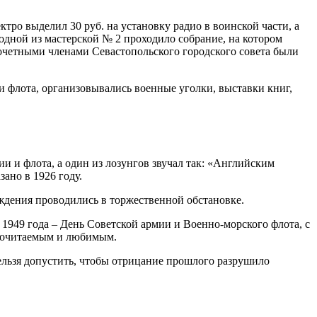
ктро выделил 30 руб. на установку радио в воинской части, а
одной из мастерской № 2 проходило собрание, на котором
почетными членами Севастопольского городского совета были
и флота, организовывались военные уголки, выставки книг,
 и флота, а один из лозунгов звучал так: «Английским
ано в 1926 году.
аждения проводились в торжественной обстановке.
 1949 года – День Советской армии и Военно-морского флота, с
 почитаемым и любимым.
нельзя допустить, чтобы отрицание прошлого разрушило