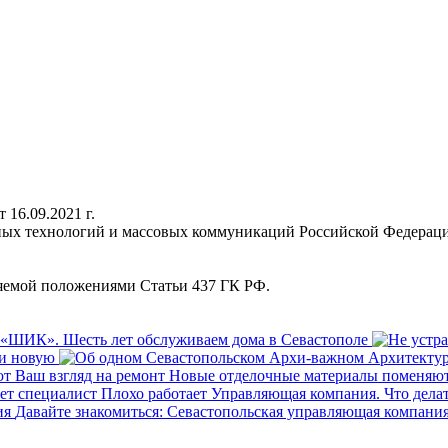
16.09.2021 г.
нных технологий и массовых коммуникаций Российской Федерац
ляемой положениями Статьи 437 ГК РФ.
«ШИК». Шесть лет обслуживаем дома в Севастополе
ти новую
Новые отделочные материалы поменяют
Плохо работает Управляющая компания. Что делат
Давайте знакомиться: Севастопольская управляющая компани