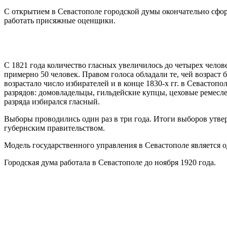
С открытием в Севастополе городской думы окончательно сфор
работать присяжные оценщики.
С 1821 года количество гласных увеличилось до четырех челов
примерно 50 человек. Правом голоса обладали те, чей возраст б
возрастало число избирателей и в конце 1830-х гг. в Севастоп
разрядов: домовладельцы, гильдейские купцы, цеховые ремесл
разряда избирался гласный.
Выборы проводились один раз в три года. Итоги выборов утвер
губернским правительством.
Модель государственного управления в Севастополе является
Городская дума работала в Севастополе до ноября 1920 года.