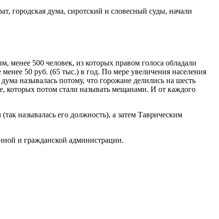
т, городская дума, сиротский и словесный суды, начали
м, менее 500 человек, из которых правом голоса обладали
 менее 50 руб. (65 тыс.) в год. По мере увеличения населения
 дума называлась потому, что горожане делились на шесть
е, которых потом стали называть мещанами. И от каждого
(так называлась его должность), а затем Таврическим
енной и гражданской администрации.