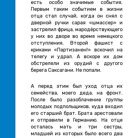
есть особо значимые события.
Первым таким событием в жизни
отца стал случай, когда он снял с
дверной ручки сарая «шмассер» и
застрелил фрица, мародёрствующего
у них во дворе во время немецкого
отступления. Второй фашист с
криками «Партизанен!» вскочил на
телегу и удрал. А вскоре их дом
обстреляли из орудий с другого
берега Саксагани. Не попали.
А перед этим был уход отца их
семейства, моего деда, на фронт.
После было разоблачение группы
молодых подпольщиков, куда входил
его старший брат. Брата арестовали
и отправили в Германию. На отце
осталась мать и три сестры,
младшей из которых было всего два