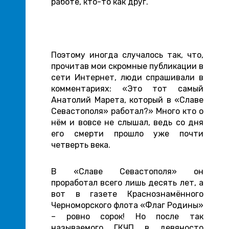
работе, кто-то как друг.
Поэтому иногда случалось так, что,
прочитав мои скромные публикации в
сети Интернет, люди спрашивали в
комментариях: «Это тот самый
Анатолий Марета, который в «Славе
Севастополя» работал?» Много кто о
нём и вовсе не слышал, ведь со дня
его смерти прошло уже почти
четверть века.
В «Славе Севастополя» он
проработал всего лишь десять лет, а
вот в газете Краснознамённого
Черноморского флота «Флаг Родины»
– ровно сорок! Но после так
называемого ГКЧП в девяносто