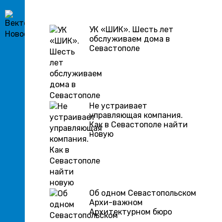
УК «ШИК». Шесть лет
обслуживаем дома в
Севастополе
Не устраивает
управляющая компания.
Как в Севастополе найти
новую
Об одном Севастопольском
Архи-важном
Архитектурном бюро