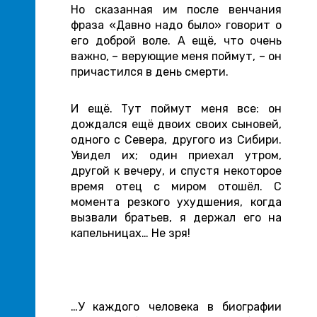
Но сказанная им после венчания
фраза «Давно надо было» говорит о
его доброй воле. А ещё, что очень
важно, – верующие меня поймут, – он
причастился в день смерти.
И ещё. Тут поймут меня все: он
дождался ещё двоих своих сыновей,
одного с Севера, другого из Сибири.
Увидел их; один приехал утром,
другой к вечеру, и спустя некоторое
время отец с миром отошёл. С
момента резкого ухудшения, когда
вызвали братьев, я держал его на
капельницах… Не зря!
…У каждого человека в биографии