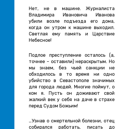
Нет, не в машине. Журналиста
Владимира Ивановича Иванова
убили возле подъезда его дома,
когда он утром к машине выходил.
Светлая ему память и Царствие
Небесное!
Подлое преступление осталось (а,
точнее – оставили) нераскрытым. Но
мы знаем, без чьей санкции не
обходилось в то время ни одно
убийство в Севастополе значимых
для города людей. Многие поймут, о
ком я. Пусть он доживают свой
жалкий век у себя на даче в страхе
перед Судом Божьим!
…Узнав о смертельной болезни, отец
собирался работать, писать до