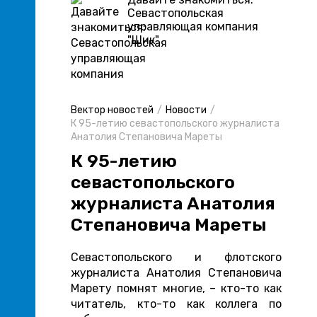
Севастопольская
управляющая компания
"Шик"
Вектор новостей
Новости
К 95-летию севастопольского журналиста
Анатолия Степановича Мареты
К 95-летию
севастопольского
журналиста Анатолия
Степановича Мареты
Севастопольского и флотского
журналиста Анатолия Степановича
Марету помнят многие, – кто-то как
читатель, кто-то как коллега по