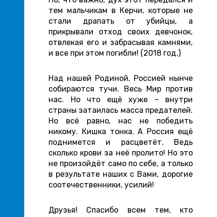
тем мальчикам в Керчи, которые не
стали драпать от убийцы, а
прикрывали отход своих девчонок,
отвлекая его и забрасывая камнями,
и все при этом погибли! (2018 год.)
Над нашей Родиной, Россией нынче
собираются тучи. Весь Мир против
нас. Но что ещё хуже – внутри
страны затаилась масса предателей.
Но всё равно, нас не победить
никому. Кишка тонка. А Россия ещё
поднимется и расцветёт. Ведь
сколько крови за неё пролито! Но это
не произойдёт само по себе, а только
в результате наших с Вами, дорогие
соотечественники, усилий!
Друзья! Спасибо всем тем, кто