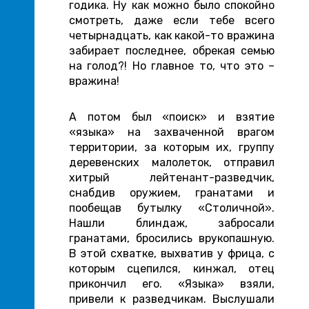
годика. Ну как можно было спокойно
смотреть, даже если тебе всего
четырнадцать, как какой-то вражина
забирает последнее, обрекая семью
на голод?! Но главное то, что это –
вражина!
А потом был «поиск» и взятие
«языка» на захваченной врагом
территории, за которым их, группу
деревенских малолеток, отправил
хитрый лейтенант-разведчик,
снабдив оружием, гранатами и
пообещав бутылку «Столичной».
Нашли блиндаж, забросали
гранатами, бросились врукопашную.
В этой схватке, выхватив у фрица, с
которым сцепился, кинжал, отец
прикончил его. «Языка» взяли,
привели к разведчикам. Выслушали