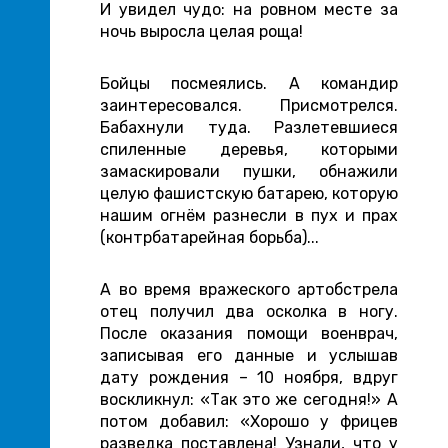
И увидел чудо: на ровном месте за
ночь выросла целая роща!
Бойцы посмеялись. А командир
заинтересовался. Присмотрелся.
Бабахнули туда. Разлетевшиеся
спиленные деревья, которыми
замаскировали пушки, обнажили
целую фашистскую батарею, которую
нашим огнём разнесли в пух и прах
(контрбатарейная борьба)...
А во время вражеского артобстрела
отец получил два осколка в ногу.
После оказания помощи военврач,
записывая его данные и услышав
дату рождения – 10 ноября, вдруг
воскликнул: «Так это же сегодня!» А
потом добавил: «Хорошо у фрицев
разведка поставлена! Узнали, что у