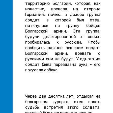
территорию Болгарии, которая, как
известно, воевала на стороне
Германии, ночью, в дозоре группа
солдат, в которой был отец,
наткнулась на группу бойцов
Болгарской армии. Эта группа,
будучи делегированной от своих,
пробиралась к русским, чтобы
сообщить важное решение солдат
Болгарской армии: воевать с
русскими они не будут. У одного из
солдат была перевязана рука – его
покусала собака.
Через два десятка лет, отдыхая на
болгарском курорте, отец волею
судьбы встретил этого солдата,
который был уже военным врачом…