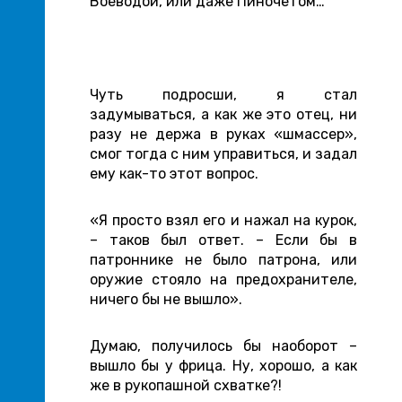
Воеводой, или даже Пиночетом…
Чуть подросши, я стал
задумываться, а как же это отец, ни
разу не держа в руках «шмассер»,
смог тогда с ним управиться, и задал
ему как-то этот вопрос.
«Я просто взял его и нажал на курок,
– таков был ответ. – Если бы в
патроннике не было патрона, или
оружие стояло на предохранителе,
ничего бы не вышло».
Думаю, получилось бы наоборот –
вышло бы у фрица. Ну, хорошо, а как
же в рукопашной схватке?!