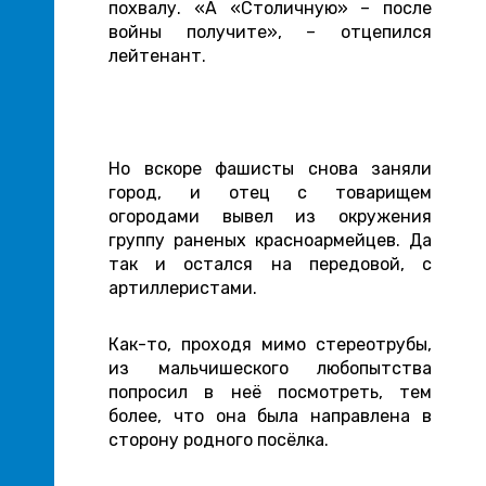
похвалу. «А «Столичную» – после
войны получите», – отцепился
лейтенант.
Но вскоре фашисты снова заняли
город, и отец с товарищем
огородами вывел из окружения
группу раненых красноармейцев. Да
так и остался на передовой, с
артиллеристами.
Как-то, проходя мимо стереотрубы,
из мальчишеского любопытства
попросил в неё посмотреть, тем
более, что она была направлена в
сторону родного посёлка.