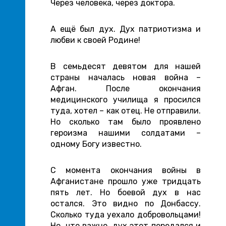
Через человека, через доктора.
А ещё был дух. Дух патриотизма и
любви к своей Родине!
В семьдесят девятом для нашей
страны началась новая война –
Афган. После окончания
медицинского училища я просился
туда, хотел – как отец. Не отправили.
Но сколько там было проявлено
героизма нашими солдатами –
одному Богу известно.
С момента окончания войны в
Афганистане прошло уже тридцать
пять лет. Но боевой дух в нас
остался. Это видно по Донбассу.
Сколько туда уехало добровольцами!
Но, что важно, дух этот передался и