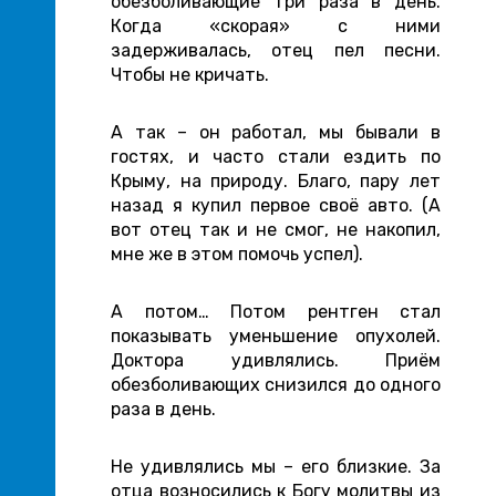
обезболивающие три раза в день.
Когда «скорая» с ними
задерживалась, отец пел песни.
Чтобы не кричать.
А так – он работал, мы бывали в
гостях, и часто стали ездить по
Крыму, на природу. Благо, пару лет
назад я купил первое своё авто. (А
вот отец так и не смог, не накопил,
мне же в этом помочь успел).
А потом… Потом рентген стал
показывать уменьшение опухолей.
Доктора удивлялись. Приём
обезболивающих снизился до одного
раза в день.
Не удивлялись мы – его близкие. За
отца возносились к Богу молитвы из