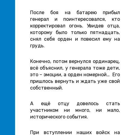
После боя на батарею прибыл
генерал и поинтересовался, кто
корректировал огонь. Увидев отца,
которому было только пятнадцать,
снял себя орден и повесил ему на
грудь.
Конечно, потом вернулся ординарец,
всё объяснил, у генерала тоже дети,
это – эмоции, а орден номерной… Его
пришлось вернуть и ждать уже свой
собственный.
А ещё отцу довелось стать
участником ни много, ни мало,
исторического события.
При вступлении наших войск на