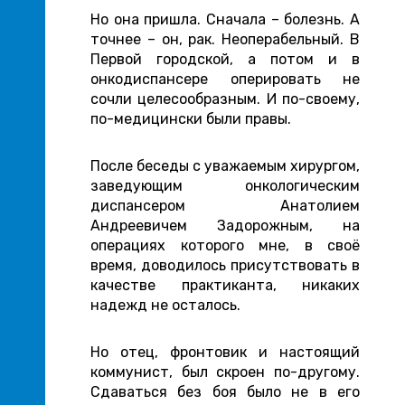
Но она пришла. Сначала – болезнь. А
точнее – он, рак. Неоперабельный. В
Первой городской, а потом и в
онкодиспансере оперировать не
сочли целесообразным. И по-своему,
по-медицински были правы.
После беседы с уважаемым хирургом,
заведующим онкологическим
диспансером Анатолием
Андреевичем Задорожным, на
операциях которого мне, в своё
время, доводилось присутствовать в
качестве практиканта, никаких
надежд не осталось.
Но отец, фронтовик и настоящий
коммунист, был скроен по-другому.
Сдаваться без боя было не в его