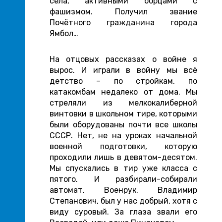
села, активными борцами с
фашизмом. Получил звание
Почётного гражданина города
Ямбол…
На отцовых рассказах о войне я
вырос. И играли в войну мы всё
детство – по стройкам, по
катакомбам недалеко от дома. Мы
стреляли из мелкокалиберной
винтовки в школьном тире, которыми
были оборудованы почти все школы
СССР. Нет, не на уроках начальной
военной подготовки, которую
проходили лишь в девятом-десятом.
Мы спускались в тир уже класса с
пятого. И разбирали-собирали
автомат. Военрук, Владимир
Степанович, был у нас добрый, хотя с
виду суровый. За глаза звали его