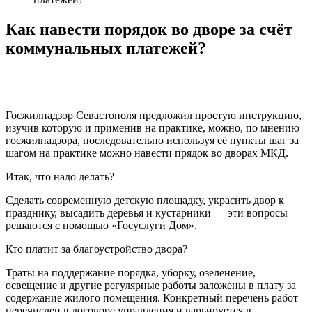
Как навести порядок во дворе за счёт
коммунальных платежей?
Госжилнадзор Севастополя предложил простую инструкцию,
изучив которую и применив на практике, можно, по мнению
госжилнадзора, последовательно используя её пункты шаг за
шагом на практике можно навести прядок во дворах МКД.
Итак, что надо делать?
Сделать современную детскую площадку, украсить двор к
празднику, высадить деревья и кустарники — эти вопросы
решаются с помощью «Госуслуги Дом».
Кто платит за благоустройство двора?
Траты на поддержание порядка, уборку, озеленение,
освещение и другие регулярные работы заложены в плату за
содержание жилого помещения. Конкретный перечень работ
перечислен в договоре управления и варьируется в