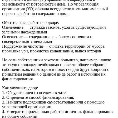
зависимости от потребностей дома. Но управляющая
организация (УО) обязана всегда исполнять минимальный
перечень работ по содержанию дома.
Обязательные работы во дворе:
Озеленение — стрижка газонов, уход за существующими
зелеными насаждениями
Освещение — содержание в рабочем состоянии и
своевременная замена ламп
Поддержание чистоты — очистка территорий от мусора,
промывка урн, прочистка канализации, вывоз отходов
Но если собственники захотели большего, например, новую
детскую площадку, необходимо провести общее собрание
собственников, на котором в повестке дня будут вопросы с
принятием решения о данном виде работ и источнике их
финансирования.
Как улучшить двор:
1. Обсудите идеи с соседями в чате;
2. Определите способ финансирования;
3. Найдите подрядчиков самостоятельно или с помощью
управляющей организации;
4. Утвердите проект, план работ и источник финансирования
на общем собрании.