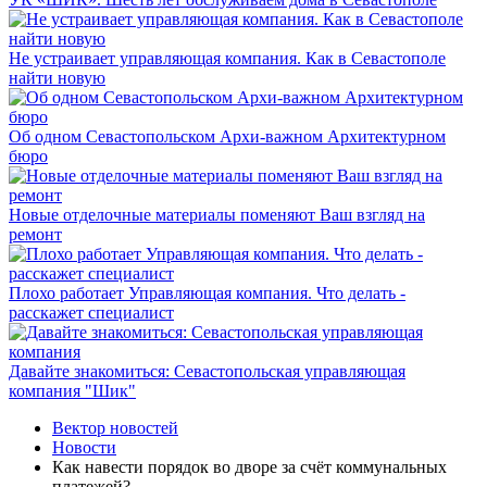
Не устраивает управляющая компания. Как в Севастополе
найти новую
Об одном Севастопольском Архи-важном Архитектурном
бюро
Новые отделочные материалы поменяют Ваш взгляд на
ремонт
Плохо работает Управляющая компания. Что делать -
расскажет специалист
Давайте знакомиться: Севастопольская управляющая
компания "Шик"
Вектор новостей
Новости
Как навести порядок во дворе за счёт коммунальных
платежей?