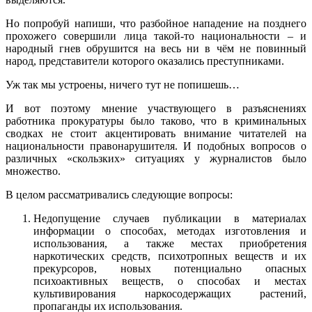
Но попробуй напиши, что разбойное нападение на позднего
прохожего совершили лица такой-то национальности – и
народный гнев обрушится на весь ни в чём не повинный
народ, представители которого оказались преступниками.
Уж так мы устроены, ничего тут не попишешь…
И вот поэтому мнение участвующего в разъяснениях
работника прокуратуры было таково, что в криминальных
сводках не стоит акцентировать внимание читателей на
национальности правонарушителя. И подобных вопросов о
различных «скользких» ситуациях у журналистов было
множество.
В целом рассматривались следующие вопросы:
Недопущение случаев публикации в материалах
информации о способах, методах изготовления и
использования, а также местах приобретения
наркотических средств, психотропных веществ и их
прекурсоров, новых потенциально опасных
психоактивных веществ, о способах и местах
культивирования наркосодержащих растений,
пропаганды их использования.