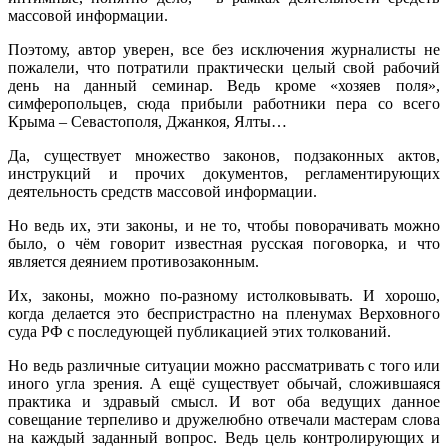
массовой информации.
Поэтому, автор уверен, все без исключения журналисты не
пожалели, что потратили практически целый свой рабочий
день на данный семинар. Ведь кроме «хозяев поля»,
симферопольцев, сюда прибыли работники пера со всего
Крыма – Севастополя, Джанкоя, Ялты…
Да, существует множество законов, подзаконных актов,
инструкций и прочих документов, регламентирующих
деятельность средств массовой информации.
Но ведь их, эти законы, и не то, чтобы поворачивать можно
было, о чём говорит известная русская поговорка, и что
является деянием противозаконным.
Их, законы, можно по-разному истолковывать. И хорошо,
когда делается это беспристрастно на пленумах Верховного
суда РФ с последующей публикацией этих толкований.
Но ведь различные ситуации можно рассматривать с того или
иного угла зрения. А ещё существует обычай, сложившаяся
практика и здравый смысл. И вот оба ведущих данное
совещание терпеливо и дружелюбно отвечали мастерам слова
на каждый заданный вопрос. Ведь цель контролирующих и