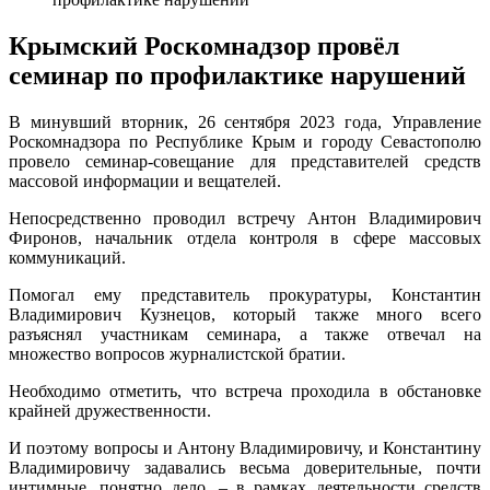
Крымский Роскомнадзор провёл
семинар по профилактике нарушений
В минувший вторник, 26 сентября 2023 года, Управление
Роскомнадзора по Республике Крым и городу Севастополю
провело семинар-совещание для представителей средств
массовой информации и вещателей.
Непосредственно проводил встречу Антон Владимирович
Фиронов, начальник отдела контроля в сфере массовых
коммуникаций.
Помогал ему представитель прокуратуры, Константин
Владимирович Кузнецов, который также много всего
разъяснял участникам семинара, а также отвечал на
множество вопросов журналистской братии.
Необходимо отметить, что встреча проходила в обстановке
крайней дружественности.
И поэтому вопросы и Антону Владимировичу, и Константину
Владимировичу задавались весьма доверительные, почти
интимные, понятно дело, – в рамках деятельности средств