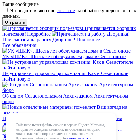
Ваше сообщение
Я предоставляю свое
согласие
на обработку персональных
данных.
Приглашается Уборщик
подъездов!
Подробнее
Приглашаем на работу Дворника!
Подробнее
Все объявления
УК «ШИК». Шесть лет обслуживаем дома в Севастополе
Не устраивает управляющая компания. Как в Севастополе
найти новую
Об одном Севастопольском Архи-важном Архитектурном
бюро
Новые отделочные материалы поменяют Ваш взгляд на
ремонт
Сайт использует файлы cookie и сервис Яндекс.Метрика,
которые не содержат сведений, на основании которых
можно идентифицировать личность пользователя.
Продолжая работу с сайтом, Вы
соглашаетесь
на