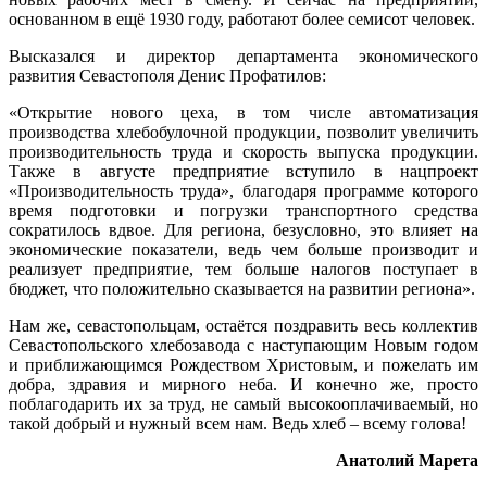
основанном в ещё 1930 году, работают более семисот человек.
Высказался и директор департамента экономического
развития Севастополя Денис Профатилов:
«Открытие нового цеха, в том числе автоматизация
производства хлебобулочной продукции, позволит увеличить
производительность труда и скорость выпуска продукции.
Также в августе предприятие вступило в нацпроект
«Производительность труда», благодаря программе которого
время подготовки и погрузки транспортного средства
сократилось вдвое. Для региона, безусловно, это влияет на
экономические показатели, ведь чем больше производит и
реализует предприятие, тем больше налогов поступает в
бюджет, что положительно сказывается на развитии региона».
Нам же, севастопольцам, остаётся поздравить весь коллектив
Севастопольского хлебозавода с наступающим Новым годом
и приближающимся Рождеством Христовым, и пожелать им
добра, здравия и мирного неба. И конечно же, просто
поблагодарить их за труд, не самый высокооплачиваемый, но
такой добрый и нужный всем нам. Ведь хлеб – всему голова!
Анатолий Марета