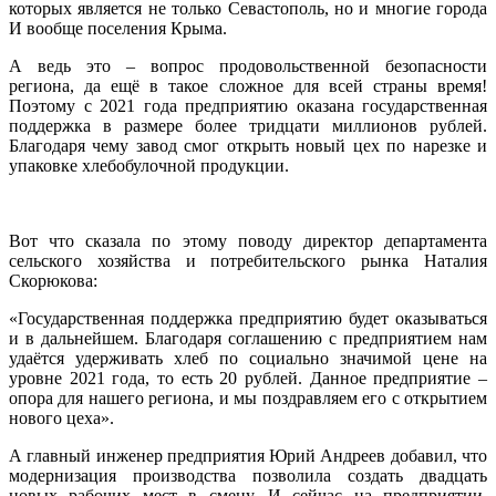
которых является не только Севастополь, но и многие города
И вообще поселения Крыма.
А ведь это – вопрос продовольственной безопасности
региона, да ещё в такое сложное для всей страны время!
Поэтому с 2021 года предприятию оказана государственная
поддержка в размере более тридцати миллионов рублей.
Благодаря чему завод смог открыть новый цех по нарезке и
упаковке хлебобулочной продукции.
Вот что сказала по этому поводу директор департамента
сельского хозяйства и потребительского рынка Наталия
Скорюкова:
«Государственная поддержка предприятию будет оказываться
и в дальнейшем. Благодаря соглашению с предприятием нам
удаётся удерживать хлеб по социально значимой цене на
уровне 2021 года, то есть 20 рублей. Данное предприятие –
опора для нашего региона, и мы поздравляем его с открытием
нового цеха».
А главный инженер предприятия Юрий Андреев добавил, что
модернизация производства позволила создать двадцать
новых рабочих мест в смену. И сейчас на предприятии,