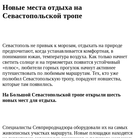
Новые места отдыха на
Севастопольской тропе
Севастополь не привык к морозам, отдыхать на природе
предпочитают, когда устанавливается комфортная, в
понимании южан, температура воздуха. Как только начнет
светить солнце и на термометрах появится устойчивый
«плюс», любители горных прогулок начнут активнее
путешествовать по любимым маршрутам. Тех, кто уже
полюбил Севастопольскую тропу, порадуют новшества,
которые там появились.
На Большой Севастопольской тропе открыли шесть
новых мест для отдыха.
Специалисты Севприроднадзора оборудовали их на самых
живописных участках маршрута. Новые площадки находятся