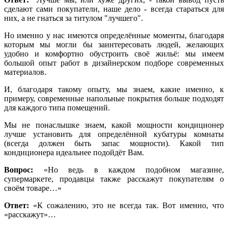
сделают сами покупатели, наше дело - всегда стараться для
них, а не гнаться за титулом "лучшего".
Но именно у нас имеются определённые моменты, благодаря
которым мы могли бы заинтересовать людей, желающих
удобно и комфортно обустроить своё жильё: мы имеем
большой опыт работ в дизайнерском подборе современных
материалов.
И, благодаря такому опыту, мы знаем, какие именно, к
примеру, современные напольные покрытия больше подходят
для каждого типа помещений.
Мы не понаслышке знаем, какой мощности кондиционер
лучше установить для определённой кубатуры комнаты
(всегда должен быть запас мощности). Какой тип
кондиционера идеальнее подойдёт Вам.
Вопрос:
«Но ведь в каждом подобном магазине,
супермаркете, продавцы также расскажут покупателям о
своём товаре…»
Ответ:
«К сожалению, это не всегда так. Вот именно, что
«расскажут»…