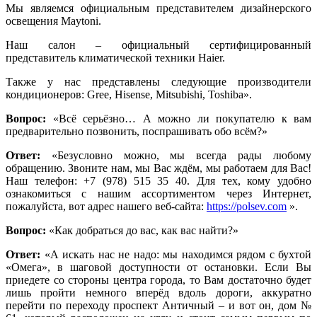
Мы являемся официальным представителем дизайнерского
освещения Maytoni.
Наш салон – официальный сертифицированный
представитель климатической техники Haier.
Также у нас представлены следующие производители
кондиционеров: Gree, Hisense, Mitsubishi, Toshiba».
Вопрос:
«Всё серьёзно… А можно ли покупателю к вам
предварительно позвонить, поспрашивать обо всём?»
Ответ:
«Безусловно можно, мы всегда рады любому
обращению. Звоните нам, мы Вас ждём, мы работаем для Вас!
Наш телефон: +7 (978) 515 35 40. Для тех, кому удобно
ознакомиться с нашим ассортиментом через Интернет,
пожалуйста, вот адрес нашего веб-сайта:
https://polsev.com
».
Вопрос:
«Как добраться до вас, как вас найти?»
Ответ:
«А искать нас не надо: мы находимся рядом с бухтой
«Омега», в шаговой доступности от остановки. Если Вы
приедете со стороны центра города, то Вам достаточно будет
лишь пройти немного вперёд вдоль дороги, аккуратно
перейти по переходу проспект Античный – и вот он, дом №