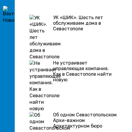
УК «ШИК». Шесть лет
обслуживаем дома в
Севастополе
Не устраивает
управляющая компания.
Как в Севастополе найти
новую
Об одном Севастопольском
Архи-важном
Архитектурном бюро