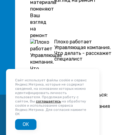
взгляд на ремонт
Плохо работает
Управляющая компания.
Что делать - расскажет
специалист
Сайт использует файлы cookie и сервис
Яндекс.Метрика, которые не содержат
сведений, на основании которых можно
идентифицировать личность
Давайте знакомиться:
пользователя. Продолжая работу с
Севастопольская
сайтом, Вы
соглашаетесь
на обработку
cookie и использование сервиса
управляющая компания
Яндекс.Метрика. Для согласия нажмите
"Шик"
ОК
ОК