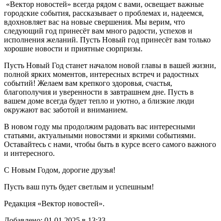
«Вектор новостей» всегда рядом с вами, освещает важные
городские события, рассказывает о проблемах и, надеемся,
вдохновляет вас на новые свершения. Мы верим, что
следующий год принесёт вам много радости, успехов и
исполнения желаний. Пусть Новый год принесёт вам только
хорошие новости и приятные сюрпризы.
Пусть Новый Год станет началом новой главы в вашей жизни,
полной ярких моментов, интересных встреч и радостных
событий! Желаем вам крепкого здоровья, счастья,
благополучия и уверенности в завтрашнем дне. Пусть в
вашем доме всегда будет тепло и уютно, а близкие люди
окружают вас заботой и вниманием.
В новом году мы продолжим радовать вас интересными
статьями, актуальными новостями и яркими событиями.
Оставайтесь с нами, чтобы быть в курсе всего самого важного
и интересного.
С Новым Годом, дорогие друзья!
Пусть ваш путь будет светлым и успешным!
Редакция «Вектор новостей».
Добавлено: 01.01.2025 в 13:33