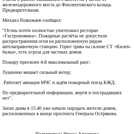
железнодорожного моста до Фиолентовского кольца.
Предварительная;
Михаил Развожаев сообщил:
"Огонь почти полностью уничтожил ресторан
«Гастрономика». Пожарные расчёты не допустили
распространения огня на расположенную рядом
автозаправочную станцию. Горит трава на склоне СТ «Килен-
балка», есть угроза для частных домов.
Пожару присвоен 4-й максимальный ранг;
Тушению мешает сильный ветер;
Работает авиация МЧС и ждём пожарный поезд КЖД;
По предварительной информации, жертв и пострадавших
нет".
Запах дыма в 15.40 уже начали ощущать жители домов,
расположенных в конце проспекта Генерала Острякова.
Подготовила Ирина Архипова