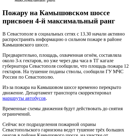
Пожару на Камышовском шоссе
присвоен 4-й максимальный ранг
В Севастополе в социальных сетях с 13.30 начали активно
распространять информацию о сильном пожаре в районе
Камышовского шоссе.
Предварительно, площадь, охваченная огнём, составляла
около 3-х гектаров, но уже через два часа в ТГ кагале
губернатора Севастополя сообщили, что площадь пожара 12
гектаров. На тушение поданы стволы, сообщили ГУ МЧС
России по Севастополю.
Из-за пожара на Камышовом шоссе временно перекрыто
движение. Департамент транспорта скорректировал
маршруты автобусов
.
Временные схемы движения будут действовать до снятия
ограничений.
Сейчас все подразделения пожарной охраны
Севастопольского гарнизона ведут тушение трёх больших
очагов в районе Камышового шоссе, на участке от