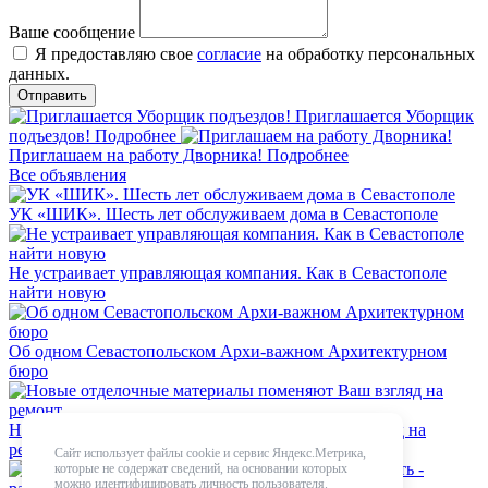
Ваше сообщение
Я предоставляю свое
согласие
на обработку персональных
данных.
Приглашается Уборщик
подъездов!
Подробнее
Приглашаем на работу Дворника!
Подробнее
Все объявления
УК «ШИК». Шесть лет обслуживаем дома в Севастополе
Не устраивает управляющая компания. Как в Севастополе
найти новую
Об одном Севастопольском Архи-важном Архитектурном
бюро
Новые отделочные материалы поменяют Ваш взгляд на
ремонт
Сайт использует файлы cookie и сервис Яндекс.Метрика,
которые не содержат сведений, на основании которых
можно идентифицировать личность пользователя.