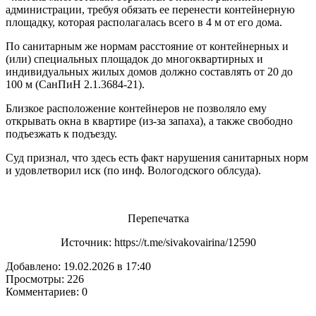
администрации, требуя обязать ее перенести контейнерную
площадку, которая располагалась всего в 4 м от его дома.
По санитарным же нормам расстояние от контейнерных и
(или) специальных площадок до многоквартирных и
индивидуальных жилых домов должно составлять от 20 до
100 м (СанПиН 2.1.3684-21).
Близкое расположение контейнеров не позволяло ему
открывать окна в квартире (из-за запаха), а также свободно
подъезжать к подъезду.
Суд признал, что здесь есть факт нарушения санитарных норм
и удовлетворил иск (по инф. Вологодского облсуда).
Перепечатка
Источник: https://t.me/sivakovairina/12590
Добавлено: 19.02.2026 в 17:40
Просмотры: 226
Комментариев: 0