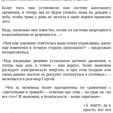
Более того, они установили нам систему капельного
орошения, и теперь мы не будем уповать лишь на дождик с
неба, чтобы трава у дома не засохла в наше жаркое крымское
лето.
Ведь, насколько мне известно, полив из системы квартирного
водоснабжения не разрешается…»
«Чем ещё хорошим отметилась ваша новая управляшка, какие
ещё изменение в лучшую сторону произошли?» – продолжаю
интересоваться.
«Над входными дверями установили датчики движения, и
теперь наш дом, а точнее – наш корпус, более экономно
расходует электрическую энергию, и при этом поздние или
очень ранние жители не рискуют споткнуться в потёмках», –
включается в разговор Сергей.
«Что ж, мужчины более прагматичны по сравнению с
«цветочками и травкой» – отмечаю про себя, – но прав он «на
все сто»! И экономия, и безопасность – вещи серьёзные».
«А знаете, да и
просто, вот вся