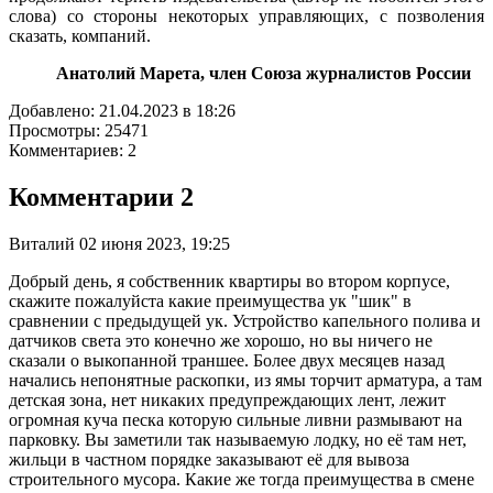
слова) со стороны некоторых управляющих, с позволения
сказать, компаний.
Анатолий Марета, член Союза журналистов России
Добавлено: 21.04.2023 в 18:26
Просмотры: 25471
Комментариев: 2
Комментарии
2
Виталий
02 июня 2023, 19:25
Добрый день, я собственник квартиры во втором корпусе,
скажите пожалуйста какие преимущества ук "шик" в
сравнении с предыдущей ук. Устройство капельного полива и
датчиков света это конечно же хорошо, но вы ничего не
сказали о выкопанной траншее. Более двух месяцев назад
начались непонятные раскопки, из ямы торчит арматура, а там
детская зона, нет никаких предупреждающих лент, лежит
огромная куча песка которую сильные ливни размывают на
парковку. Вы заметили так называемую лодку, но её там нет,
жильци в частном порядке заказывают её для вывоза
строительного мусора. Какие же тогда преимущества в смене