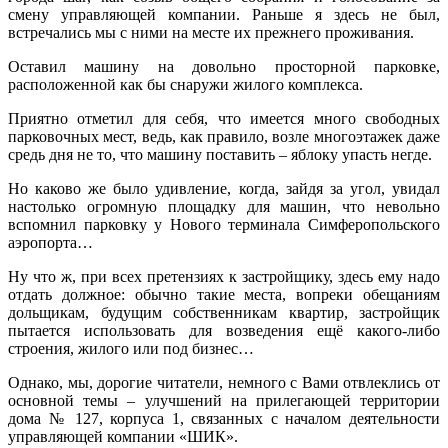
смену управляющей компании. Раньше я здесь не был,
встречались мы с ними на месте их прежнего проживания.
Оставил машину на довольно просторной парковке,
расположенной как бы снаружи жилого комплекса.
Приятно отметил для себя, что имеется много свободных
парковочных мест, ведь, как правило, возле многоэтажек даже
средь дня не то, что машину поставить – яблоку упасть негде.
Но каково же было удивление, когда, зайдя за угол, увидал
настолько огромную площадку для машин, что невольно
вспомнил парковку у Нового терминала Симферопольского
аэропорта…
Ну что ж, при всех претензиях к застройщику, здесь ему надо
отдать должное: обычно такие места, вопреки обещаниям
дольщикам, будущим собственникам квартир, застройщик
пытается использовать для возведения ещё какого-либо
строения, жилого или под бизнес…
Однако, мы, дорогие читатели, немного с Вами отвлеклись от
основной темы – улучшений на прилегающей территории
дома № 127, корпуса 1, связанных с началом деятельности
управляющей компании «ШИК».