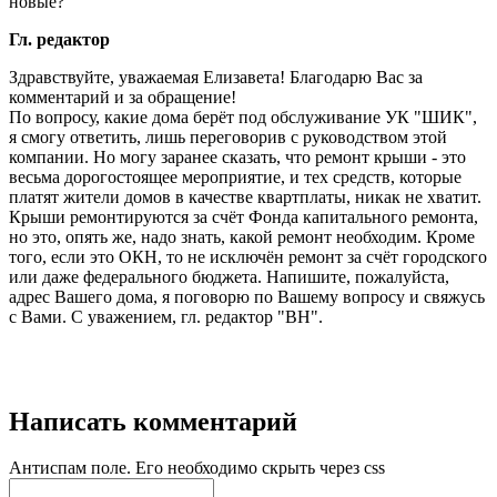
новые?
Гл. редактор
Здравствуйте, уважаемая Елизавета! Благодарю Вас за
комментарий и за обращение!
По вопросу, какие дома берёт под обслуживание УК "ШИК",
я смогу ответить, лишь переговорив с руководством этой
компании. Но могу заранее сказать, что ремонт крыши - это
весьма дорогостоящее мероприятие, и тех средств, которые
платят жители домов в качестве квартплаты, никак не хватит.
Крыши ремонтируются за счёт Фонда капитального ремонта,
но это, опять же, надо знать, какой ремонт необходим. Кроме
того, если это ОКН, то не исключён ремонт за счёт городского
или даже федерального бюджета. Напишите, пожалуйста,
адрес Вашего дома, я поговорю по Вашему вопросу и свяжусь
с Вами. С уважением, гл. редактор "ВН".
Написать комментарий
Антиспам поле. Его необходимо скрыть через css