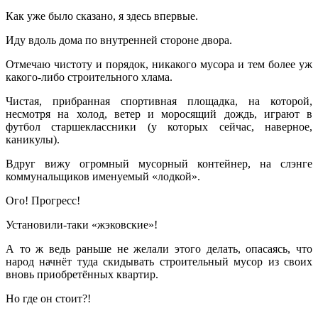
Как уже было сказано, я здесь впервые.
Иду вдоль дома по внутренней стороне двора.
Отмечаю чистоту и порядок, никакого мусора и тем более уж
какого-либо строительного хлама.
Чистая, прибранная спортивная площадка, на которой,
несмотря на холод, ветер и моросящий дождь, играют в
футбол старшеклассники (у которых сейчас, наверное,
каникулы).
Вдруг вижу огромный мусорный контейнер, на слэнге
коммунальщиков именуемый «лодкой».
Ого! Прогресс!
Установили-таки «жэковские»!
А то ж ведь раньше не желали этого делать, опасаясь, что
народ начнёт туда скидывать строительный мусор из своих
вновь приобретённых квартир.
Но где он стоит?!