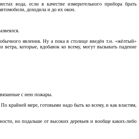
естах вода, если в качестве измерительного прибора брать
автомобили, доходила и до их окон.
азвеялся.
обычного явления. Ну а пока в столице введён т.н. «жёлтый»
ветра, которые, вдобавок ко всему, могут вызывать падение
 связанные с нею пожары.
По крайней мере, готовыми надо быть ко всему, и как властям,
ности, но подальше от высоких деревьев и вообще каких-либо