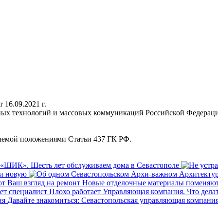
16.09.2021 г.
нных технологий и массовых коммуникаций Российской Федерац
ляемой положениями Статьи 437 ГК РФ.
«ШИК». Шесть лет обслуживаем дома в Севастополе
ти новую
Новые отделочные материалы поменяют
Плохо работает Управляющая компания. Что делат
Давайте знакомиться: Севастопольская управляющая компани