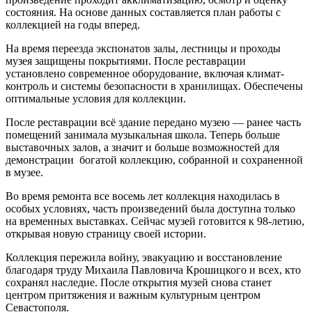
состояния. На основе данных составляется план работы с
коллекцией на годы вперед.
На время переезда экспонатов залы, лестницы и проходы
музея защищены покрытиями. После реставрации
установлено современное оборудование, включая климат-
контроль и системы безопасности в хранилищах. Обеспечены
оптимальные условия для коллекции.
После реставрации всё здание передано музею — ранее часть
помещений занимала музыкальная школа. Теперь больше
выставочных залов, а значит и больше возможностей для
демонстрации богатой коллекцию, собранной и сохраненной
в музее.
Во время ремонта все восемь лет коллекция находилась в
особых условиях, часть произведений была доступна только
на временных выставках. Сейчас музей готовится к 98-летию,
открывая новую страницу своей истории.
Коллекция пережила войну, эвакуацию и восстановление
благодаря труду Михаила Павловича Крошицкого и всех, кто
сохранял наследие. После открытия музей снова станет
центром притяжения и важным культурным центром
Севастополя.