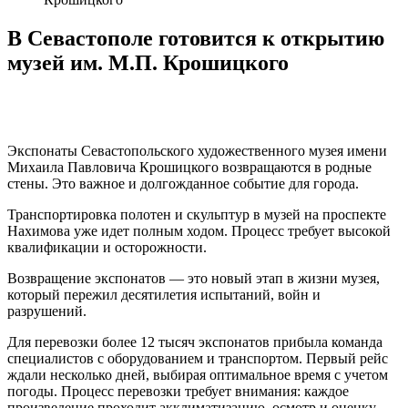
В Севастополе готовится к открытию
музей им. М.П. Крошицкого
Экспонаты Севастопольского художественного музея имени
Михаила Павловича Крошицкого возвращаются в родные
стены. Это важное и долгожданное событие для города.
Транспортировка полотен и скульптур в музей на проспекте
Нахимова уже идет полным ходом. Процесс требует высокой
квалификации и осторожности.
Возвращение экспонатов — это новый этап в жизни музея,
который пережил десятилетия испытаний, войн и
разрушений.
Для перевозки более 12 тысяч экспонатов прибыла команда
специалистов с оборудованием и транспортом. Первый рейс
ждали несколько дней, выбирая оптимальное время с учетом
погоды. Процесс перевозки требует внимания: каждое
произведение проходит акклиматизацию, осмотр и оценку