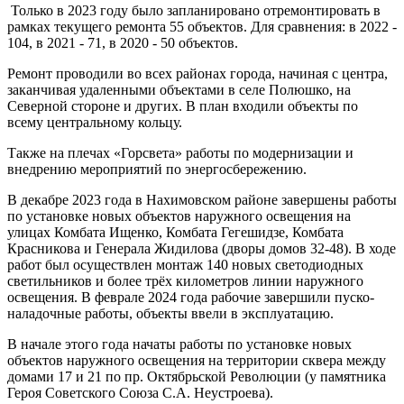
Только в 2023 году было запланировано отремонтировать в
рамках текущего ремонта 55 объектов. Для сравнения: в 2022 -
104, в 2021 - 71, в 2020 - 50 объектов.
Ремонт проводили во всех районах города, начиная с центра,
заканчивая удаленными объектами в селе Полюшко, на
Северной стороне и других. В план входили объекты по
всему центральному кольцу.
Также на плечах «Горсвета» работы по модернизации и
внедрению мероприятий по энергосбережению.
В декабре 2023 года в Нахимовском районе завершены работы
по установке новых объектов наружного освещения на
улицах Комбата Ищенко, Комбата Гегешидзе, Комбата
Красникова и Генерала Жидилова (дворы домов 32-48). В ходе
работ был осуществлен монтаж 140 новых светодиодных
светильников и более трёх километров линии наружного
освещения. В феврале 2024 года рабочие завершили пуско-
наладочные работы, объекты ввели в эксплуатацию.
В начале этого года начаты работы по установке новых
объектов наружного освещения на территории сквера между
домами 17 и 21 по пр. Октябрьской Революции (у памятника
Героя Советского Союза С.А. Неустроева).