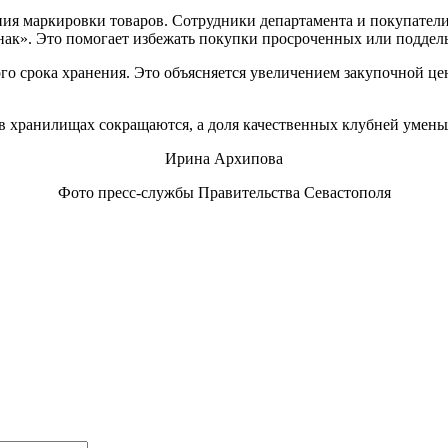
ния маркировки товаров. Сотрудники департамента и покупател
ак». Это помогает избежать покупки просроченных или поддель
ого срока хранения. Это объясняется увеличением закупочной ц
в хранилищах сокращаются, а доля качественных клубней умень
Ирина Архипова
Фото пресс-службы Правительства Севастополя