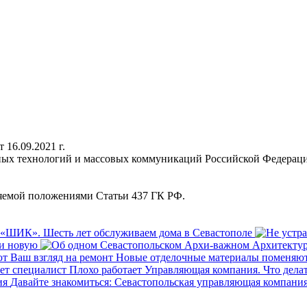
16.09.2021 г.
нных технологий и массовых коммуникаций Российской Федерац
ляемой положениями Статьи 437 ГК РФ.
«ШИК». Шесть лет обслуживаем дома в Севастополе
ти новую
Новые отделочные материалы поменяют
Плохо работает Управляющая компания. Что делат
Давайте знакомиться: Севастопольская управляющая компани