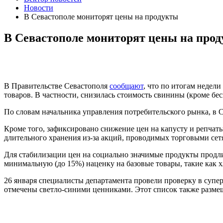
Новости
В Севастополе мониторят цены на продукты
В Севастополе мониторят цены на про
В Правительстве Севастополя
сообщают
, что по итогам недел
товаров. В частности, снизилась стоимость свинины (кроме б
По словам начальника управления потребительского рынка, в С
Кроме того, зафиксировано снижение цен на капусту и репчаты
длительного хранения из-за акций, проводимых торговыми сет
Для стабилизации цен на социально значимые продукты продл
минимальную (до 15%) наценку на базовые товары, такие как хл
26 января специалисты департамента провели проверку в супер
отмечены светло-синими ценниками. Этот список также размещ