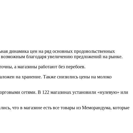
льная динамика цен на ряд основных продовольственных
ало возможным благодаря увеличению предложений на рынке.
точны, а магазины работают без перебоев.
заложен на хранение. Также снизились цены на молоко
орговыми сетями. В 122 магазинах установили «нулевую» или
ись, что в магазине есть все товары из Меморандума, которые