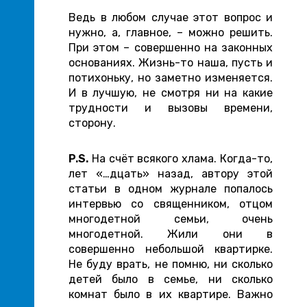
Ведь в любом случае этот вопрос и
нужно, а, главное, – можно решить.
При этом – совершенно на законных
основаниях. Жизнь-то наша, пусть и
потихоньку, но заметно изменяется.
И в лучшую, не смотря ни на какие
трудности и вызовы времени,
сторону.
P
.
S
.
На счёт всякого хлама. Когда-то,
лет «…дцать» назад, автору этой
статьи в одном журнале попалось
интервью со священником, отцом
многодетной семьи, очень
многодетной. Жили они в
совершенно небольшой квартирке.
Не буду врать, не помню, ни сколько
детей было в семье, ни сколько
комнат было в их квартире. Важно