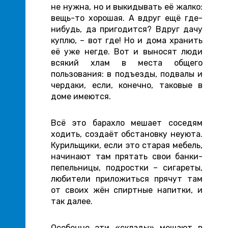
не нужна, но и выкидывать её жалко:
вещь-то хорошая. А вдруг ещё где-
нибудь, да пригодится? Вдруг дачу
куплю, – вот где! Но и дома хранить
её уже негде. Вот и выносят люди
всякий хлам в места общего
пользования: в подъезды, подвалы и
чердаки, если, конечно, таковые в
доме имеются.
Всё это барахло мешает соседям
ходить, создаёт обстановку неуюта.
Курильщики, если это старая мебель,
начинают там прятать свои банки-
пепельницы, подростки – сигареты,
любители приложиться прячут там
от своих жён спиртные напитки, и
так далее.
Особенно эти «склады» мешают в