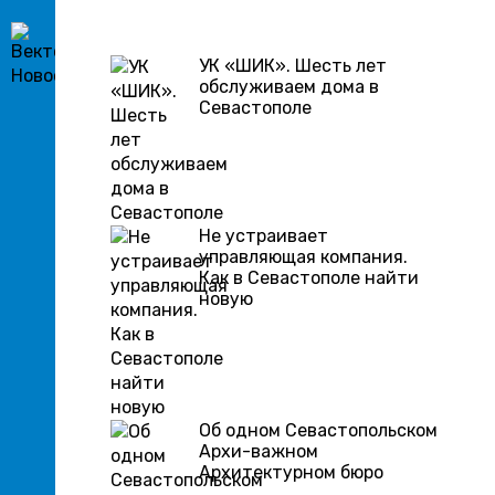
УК «ШИК». Шесть лет
обслуживаем дома в
Севастополе
Не устраивает
управляющая компания.
Как в Севастополе найти
новую
Об одном Севастопольском
Архи-важном
Архитектурном бюро