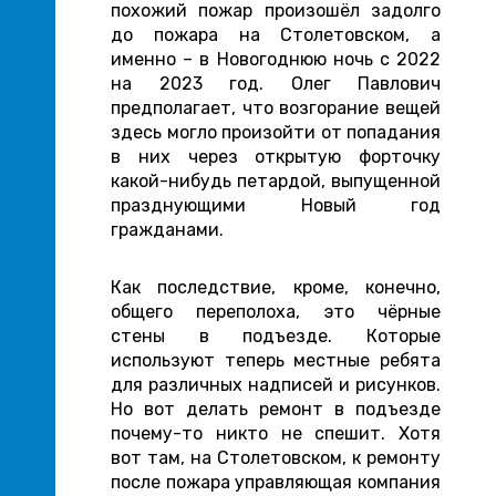
похожий пожар произошёл задолго
до пожара на Столетовском, а
именно – в Новогоднюю ночь с 2022
на 2023 год. Олег Павлович
предполагает, что возгорание вещей
здесь могло произойти от попадания
в них через открытую форточку
какой-нибудь петардой, выпущенной
празднующими Новый год
гражданами.
Как последствие, кроме, конечно,
общего переполоха, это чёрные
стены в подъезде. Которые
используют теперь местные ребята
для различных надписей и рисунков.
Но вот делать ремонт в подъезде
почему-то никто не спешит. Хотя
вот там, на Столетовском, к ремонту
после пожара управляющая компания