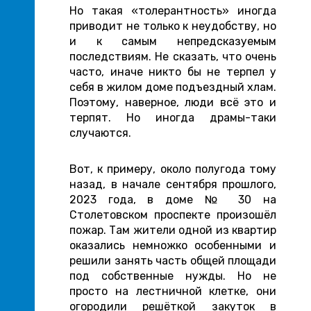
Но такая «толерантность» иногда
приводит не только к неудобству, но
и к самым непредсказуемым
последствиям. Не сказать, что очень
часто, иначе никто бы не терпел у
себя в жилом доме подъездный хлам.
Поэтому, наверное, люди всё это и
терпят. Но иногда драмы-таки
случаются.
Вот, к примеру, около полугода тому
назад, в начале сентября прошлого,
2023 года, в доме № 30 на
Столетовском проспекте произошёл
пожар. Там жители одной из квартир
оказались немножко особенными и
решили занять часть общей площади
под собственные нужды. Но не
просто на лестничной клетке, они
огородили решёткой закуток в