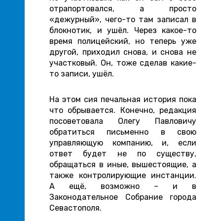
отрапортовался, а просто
«дежурный», чего-то там записал в
блокнотик, и ушёл. Через какое-то
время полицейский, но теперь уже
другой, приходил снова, и снова не
участковый. Он, тоже сделав какие-
то записи, ушёл.
На этом сия печальная история пока
что обрывается. Конечно, редакция
посоветовала Олегу Павловичу
обратиться письменно в свою
управляющую компанию, и, если
ответ будет не по существу,
обращаться в иные, вышестоящие, а
также контролирующие инстанции.
А ещё, возможно – и в
Законодательное Собрание города
Севастополя.