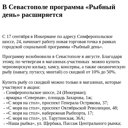
В Севастополе программа «Рыбный
день» расширяется
С 17 сентября в Инкермане по адресу Симферопольское
шоссе, 24, начинает работу новая торговая точка в рамках
городской социальной программы «Рыбный день».
Программу возобновили в Севастополе в августе. Благодаря
этому, по четвергам в магазинах-участниках можно купить
черноморскую кильку, хамсу, консервы, а также океаническую
рыбу (навагу, путассу, минтай) со скидкой от 10% до 50%.
Купить рыбу со скидкой можно только в магазинах, которые
участвуют в акции:
- Симферопольское шоссе, 24 (Инкерман);
- ярмарка «Северная», площадь Захарова, 1ж;
- «С моря на стол», проспект Генерала Острякова, 37;
- «С моря на стол», проспект Октябрьской Революции, 48;
- «С моря на стол», набережная Рыбпорта, 17;
- «С моря на стол», ул. Тарутинская, 36А;
- «Наша рыбка», ул. Щербака, Пассаж Центрального рынка;