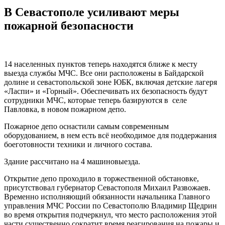
В Севастополе усиливают меры
пожарной безопасности
14 населенных пунктов теперь находятся ближе к месту
выезда службы МЧС. Все они расположены в Байдарской
долине и севастопольской зоне ЮБК, включая детские лагеря
«Ласпи» и «Горный». Обеспечивать их безопасность будут
сотрудники МЧС, которые теперь базируются в селе
Павловка, в новом пожарном депо.
Пожарное депо оснастили самым современным
оборудованием, в нем есть всё необходимое для поддержания
боеготовности техники и личного состава.
Здание рассчитано на 4 машиновыезда.
Открытие депо проходило в торжественной обстановке,
присутствовал губернатор Севастополя Михаил Развожаев.
Временно исполняющий обязанности начальника Главного
управления МЧС России по Севастополю Владимир Щедрин
во время открытия подчеркнул, что место расположения этой
части существенно сократит время реагирования на пожары и