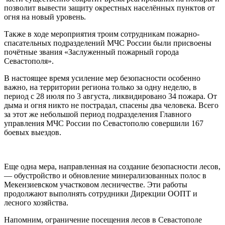
позволит вывести защиту окрестных населённых пунктов от
огня на новый уровень.
Также в ходе мероприятия троим сотрудникам пожарно-
спасательных подразделений МЧС России были присвоены
почётные звания «Заслуженный пожарный города
Севастополя».
В настоящее время усиление мер безопасности особенно
важно, на территории региона только за одну неделю, в
период с 28 июля по 3 августа, ликвидировано 34 пожара. От
дыма и огня никто не пострадал, спасены два человека. Всего
за этот же небольшой период подразделения Главного
управления МЧС России по Севастополю совершили 167
боевых выездов.
Еще одна мера, направленная на создание безопасности лесов,
— обустройство и обновление минерализованных полос в
Мекензиевском участковом лесничестве. Эти работы
продолжают выполнять сотрудники Дирекции ООПТ и
лесного хозяйства.
Напомним, ограничение посещения лесов в Севастополе