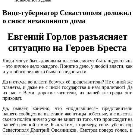
Вице-губернатор Севастополя доложил
о сносе незаконного дома
Евгений Горлов разъясняет
ситуацию на Героев Бреста
Люди могут быть довольны властью, могут быть недовольны
– это личное дело каждого. Понятно дело, у любой власти, как
и у любого человека бывают недостатки.
Да и откуда во власти берутся её представители? Не с иной же
планеты, и даже не с иной государства к нам прилетают! Да
из нас с Вами, дорогие читатели, из нашей же среды они
приходят.
Да, бывает, конечно, что «поднявшиеся» представители
нашего сообщества взлетают, яко птицы небесные, и с высоты
своего полёта ничего уже не видят из того, что происходит на
нашей грешной земле. Был таким, к примеру, горе-губернатор
Севастополя Дмитрий Овсянников. Смотрел поверх голов, и