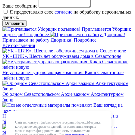
Ваше сообщение
Я предоставляю свое
согласие
на обработку персональных
данных.
Приглашается Уборщик
подъездов!
Подробнее
Приглашаем на работу Дворника!
Подробнее
Все объявления
УК «ШИК». Шесть лет обслуживаем дома в Севастополе
Не устраивает управляющая компания. Как в Севастополе
найти новую
Об одном Севастопольском Архи-важном Архитектурном
бюро
Новые отделочные материалы поменяют Ваш взгляд на
ремонт
Сайт использует файлы cookie и сервис Яндекс.Метрика,
которые не содержат сведений, на основании которых
можно идентифицировать личность пользователя.