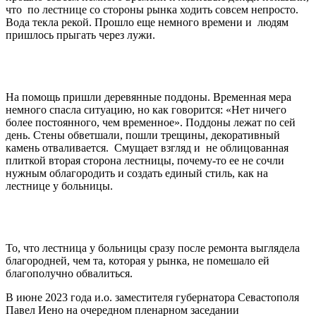
что по лестнице со стороны рынка ходить совсем непросто.
Вода текла рекой. Прошло еще немного времени и людям
пришлось прыгать через лужи.
На помощь пришли деревянные поддоны. Временная мера
немного спасла ситуацию, но как говорится: «Нет ничего
более постоянного, чем временное». Поддоны лежат по сей
день. Стены обветшали, пошли трещины, декоративный
камень отваливается. Смущает взгляд и не облицованная
плиткой вторая сторона лестницы, почему-то ее не сочли
нужным облагородить и создать единый стиль, как на
лестнице у больницы.
То, что лестница у больницы сразу после ремонта выглядела
благородней, чем та, которая у рынка, не помешало ей
благополучно обвалиться.
В июне 2023 года и.о. заместителя губернатора Севастополя
Павел Иено на очередном пленарном заседании